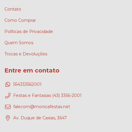
Contato
Como Comprar
Políticas de Privacidade
Quem Somos
Trocas e Devoluções
Entre em contato
554333562001
Festas e Fantasias (43) 3356-2001
falecom@monicafestas.net
Av. Duque de Caxias, 3647