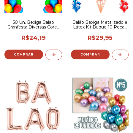
50 Un. Bexiga Balao
Balão Bexiga Metalizado e
Granfesta Diversas Cores
Látex Kit Buque 10 Peças
Pic Pic 9p/22cm
- Festa
R$24,19
R$29,95
COMPRAR
COMPRAR