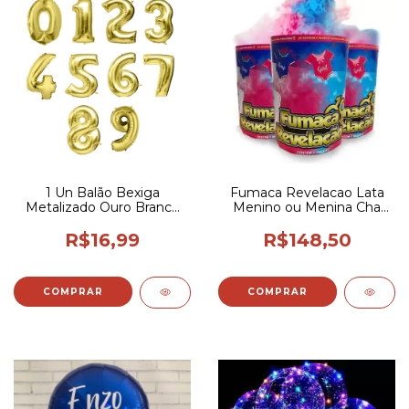
1 Un Balão Bexiga
Fumaca Revelacao Lata
Metalizado Ouro Branco
Menino ou Menina Cha
Número 30p / 75cm
Revelacao Bebe
R$16,99
R$148,50
COMPRAR
COMPRAR