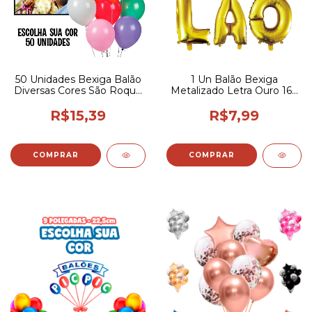
50 Unidades Bexiga Balão
1 Un Balão Bexiga
Diversas Cores São Roque
Metalizado Letra Ouro 16p
7p/17,5cm
Todas 40cm
R$15,39
R$7,99
COMPRAR
COMPRAR