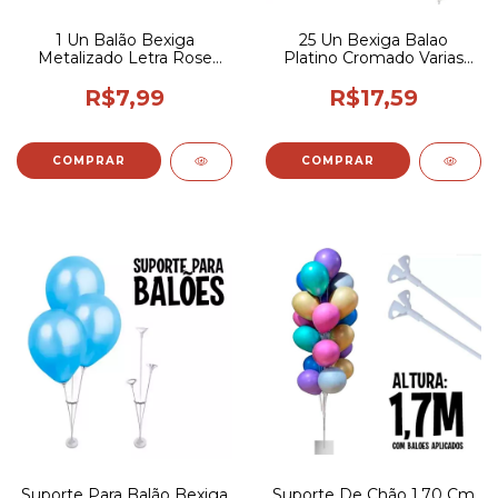
1 Un Balão Bexiga
25 Un Bexiga Balao
Metalizado Letra Rose
Platino Cromado Varias
Gold 16p Todas 40cm
Cores Pic Pic 5p
R$7,99
R$17,59
COMPRAR
COMPRAR
Suporte Para Balão Bexiga
Suporte De Chão 1,70 Cm