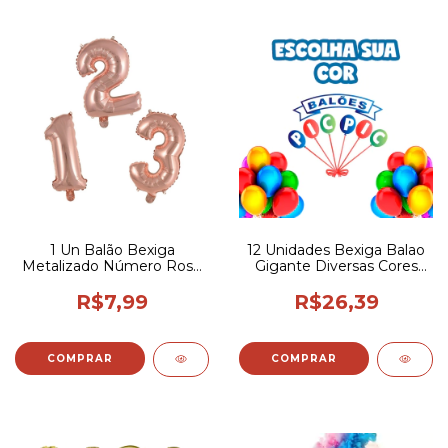
1 Un Balão Bexiga
12 Unidades Bexiga Balao
Metalizado Número Rosé
Gigante Diversas Cores
Gold 16p / 40cm
Pic Pic 16p/40cm
R$7,99
R$26,39
COMPRAR
COMPRAR