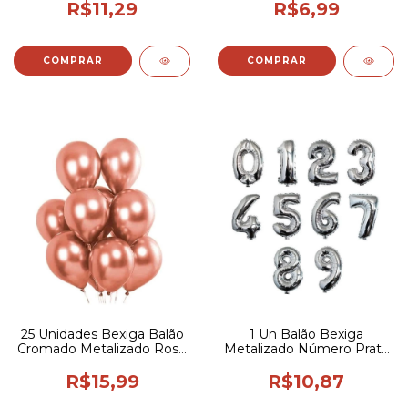
5m
R$11,29
R$6,99
COMPRAR
25 Unidades Bexiga Balão
1 Un Balão Bexiga
Cromado Metalizado Rose
Metalizado Número Prata
Gold 5 pol
30p / 75cm
R$15,99
R$10,87