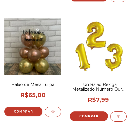
Balão de Mesa Tulipa
1 Un Balão Bexiga
Metalizado Número Ouro
Dourado 16p / 40cm
R$65,00
R$7,99
COMPRAR
COMPRAR