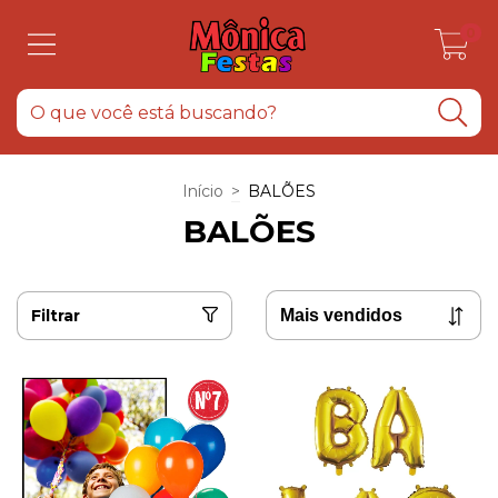
0
Início
>
BALÕES
BALÕES
Filtrar