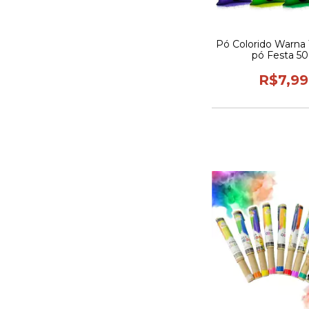
Pó Colorido Warna
pó Festa 5
R$7,99