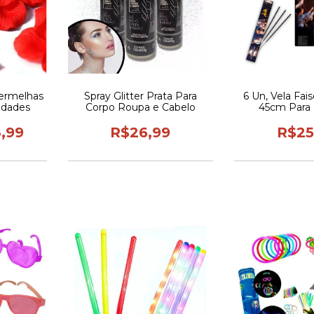
Vermelhas
Spray Glitter Prata Para
6 Un, Vela Fais
nidades
Corpo Roupa e Cabelo
45cm Para 
Casam
,99
R$26,99
R$25