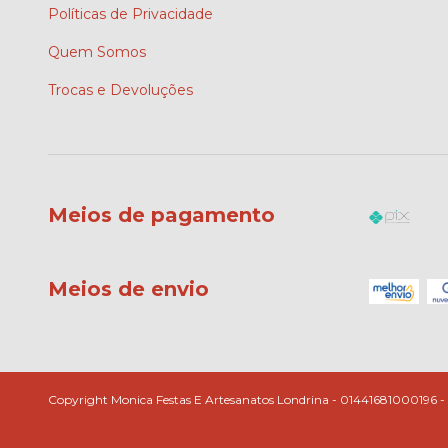
Políticas de Privacidade
Quem Somos
Trocas e Devoluções
Meios de pagamento
Meios de envio
Copyright Monica Festas E Artesanatos Londrina - 01441681000196 - 20