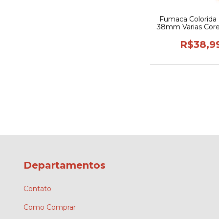
Fumaca Colorida
38mm Varias Core
Casamento Cha Re
Foto
R$38,9
Departamentos
Contato
Como Comprar