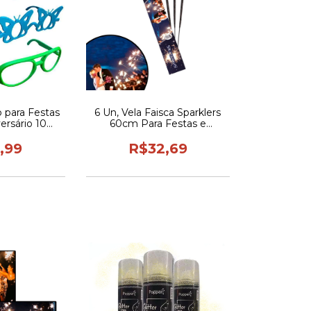
o para Festas
6 Un, Vela Faisca Sparklers
ersário 10
60cm Para Festas e
ios Modelos
Casamento
,99
R$32,69