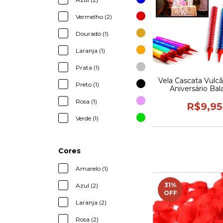
Vermelho (2)
Dourado (1)
Laranja (1)
Prata (1)
Vela Cascata Vulcã
Preto (1)
Aniversário Bal
Comemoraç
Rosa (1)
R$9,95
Verde (1)
Cores
Amarelo (1)
31
%
Azul (2)
OFF
Laranja (2)
Rosa (2)