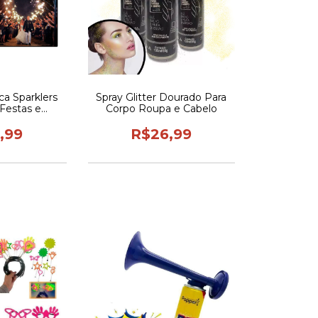
ca Sparklers
Spray Glitter Dourado Para
Festas e
Corpo Roupa e Cabelo
ento
,99
R$26,99