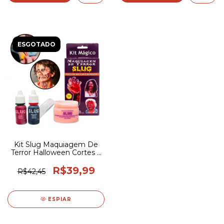
ESGOTADO
Kit Slug Maquiagem De
Terror Halloween Cortes e
Zumbi
R$39,99
R$42,45
ESPIAR