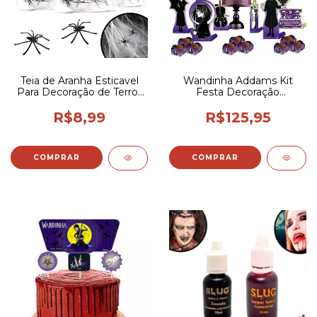
Teia de Aranha Esticavel
Wandinha Addams Kit
Para Decoração de Terror
Festa Decoração
Helloween
Aniversário Vandinha 62
Peças
R$8,99
R$125,95