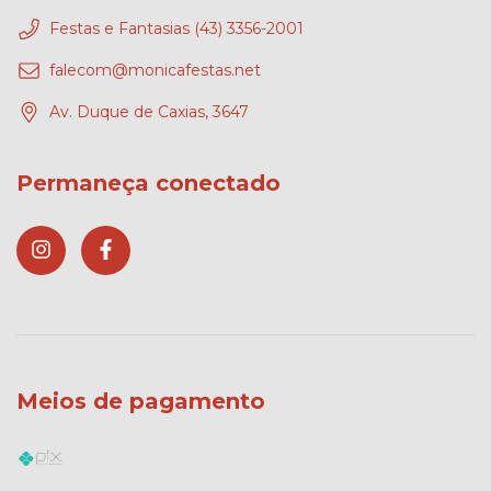
Festas e Fantasias (43) 3356-2001
falecom@monicafestas.net
Av. Duque de Caxias, 3647
Permaneça conectado
Meios de pagamento