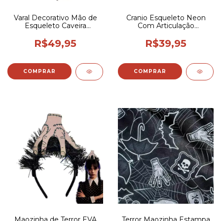
Varal Decorativo Mão de
Cranio Esqueleto Neon
Esqueleto Caveira
Com Articulação
Decoração Halloween
Decoração Halloween
R$49,95
R$39,95
Maozinha de Terror EVA
Terror Maozinha Estampa