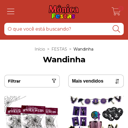
0
Início
>
FESTAS
>
Wandinha
Wandinha
Filtrar