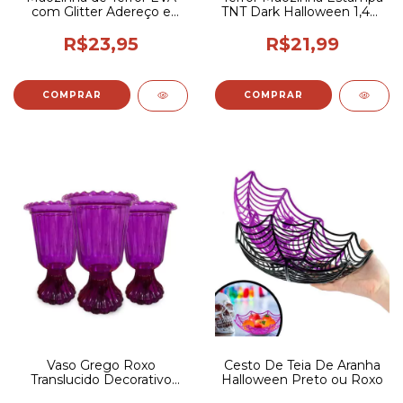
com Glitter Adereço e
TNT Dark Halloween 1,4m
Fantasia
x 2m Decoracao
R$23,95
R$21,99
Vaso Grego Roxo
Cesto De Teia De Aranha
Translucido Decorativo
Halloween Preto ou Roxo
19cm Para Festa