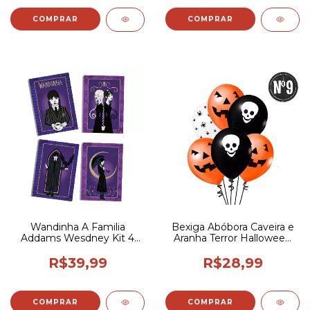
Wandinha A Familia
Bexiga Abóbora Caveira e
Addams Wesdney Kit 4
Aranha Terror Halloween
Unidades Quadros
9p/23cm 25 Un.
Decorativos Poster
R$39,99
R$28,99
COMPRAR