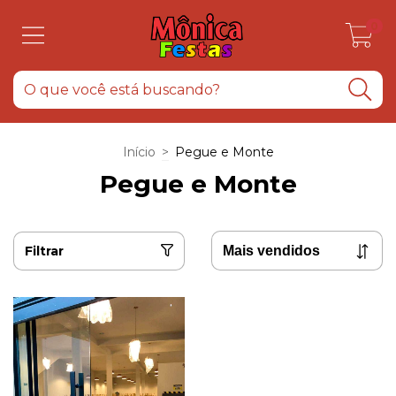
0
Início
>
Pegue e Monte
Pegue e Monte
Filtrar