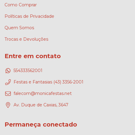
Como Comprar
Políticas de Privacidade
Quem Somos
Trocas e Devoluções
Entre em contato
554333562001
Festas e Fantasias (43) 3356-2001
falecom@monicafestas.net
Av. Duque de Caxias, 3647
Permaneça conectado