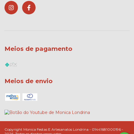
Meios de pagamento
Meios de envio
Copyright Monica Festas E Artesanatos Londrina - 01441681000196 -
2026. Todos os direitos reservados.