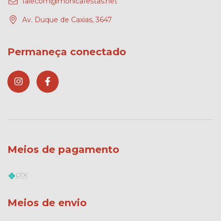
falecom@monicafestas.net
Av. Duque de Caxias, 3647
Permaneça conectado
Meios de pagamento
Meios de envio