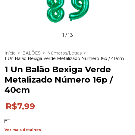
1
/
13
Início
>
BALÕES
>
Números/Letras
>
1 Un Balão Bexiga Verde Metalizado Número 16p / 40cm
1 Un Balão Bexiga Verde
Metalizado Número 16p /
40cm
R$7,99
Ver mais detalhes