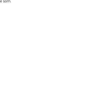
de som.