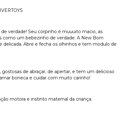
IVERTOYS
de verdade! Seu corpinho é muuuito macio, as
hos como um bebezinho de verdade. A New Born
delicada. Abre e fecha os olhinhos e tem modulo de
, gostosas de abraçar, de apertar, e tem um delicioso
amar boneca e cuidar com muito carinho!
ção motora e instinto maternal da criança.