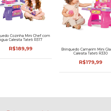
quedo Cozinha Mini Chef com
Água Calesita Tateti R317
R$189,99
Brinquedo Camarim Mini Gl
Calesita Tateti R330
R$179,99