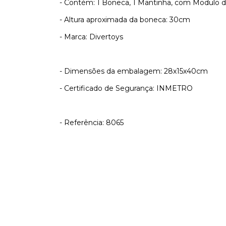
- Contém: 1 Boneca, 1 Mantinha, com Modulo 
- Altura aproximada da boneca: 30cm
- Marca: Divertoys
- Dimensões da embalagem: 28x15x40cm
- Certificado de Segurança: INMETRO
- Referência: 8065