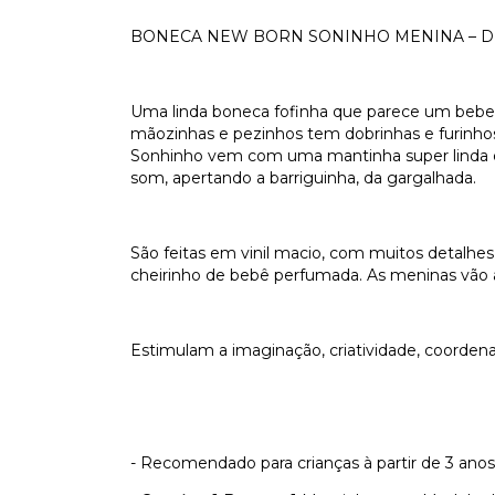
BONECA NEW BORN SONINHO MENINA – D
Uma linda boneca fofinha que parece um bebe 
mãozinhas e pezinhos tem dobrinhas e furin
Sonhinho vem com uma mantinha super linda e 
som, apertando a barriguinha, da gargalhada.
São feitas em vinil macio, com muitos detalhes
cheirinho de bebê perfumada. As meninas vão 
Estimulam a imaginação, criatividade, coordena
- Recomendado para crianças à partir de 3 anos