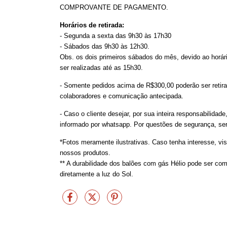
COMPROVANTE DE PAGAMENTO.
Horários de retirada:
- Segunda a sexta das 9h30 às 17h30
- Sábados das 9h30 às 12h30.
Obs. os dois primeiros sábados do mês, devido ao horár
ser realizadas até as 15h30.
- Somente pedidos acima de R$300,00 poderão ser retirado
colaboradores e comunicação antecipada.
- Caso o cliente desejar, por sua inteira responsabilida
informado por whatsapp. Por questões de segurança, ser
*Fotos meramente ilustrativas. Caso tenha interesse, vis
nossos produtos.
** A durabilidade dos balões com gás Hélio pode ser co
diretamente a luz do Sol.