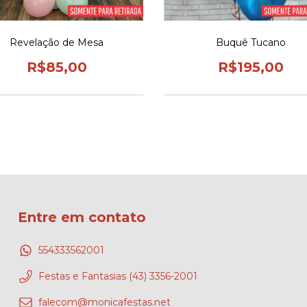
Revelação de Mesa
Buquê Tucano
R$85,00
R$195,00
Entre em contato
554333562001
Festas e Fantasias (43) 3356-2001
falecom@monicafestas.net