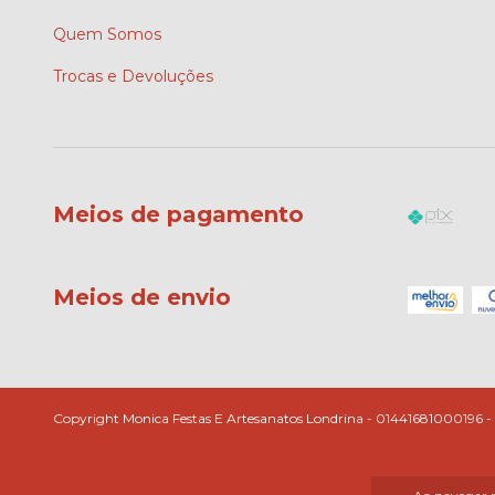
Quem Somos
Trocas e Devoluções
Meios de pagamento
Meios de envio
Copyright Monica Festas E Artesanatos Londrina - 01441681000196 - 20