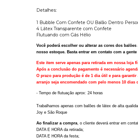
Detalhes:
1 Bubble Com Confete OU Balão Dentro Perso
4 Látex Transparente com Confete
Flutuando com Gás Hélio
Você poderá escolher ou alterar as cores dos balões
nosso estoque. Basta entrar em contato com a gente p
Este item serve apenas para retirada em nossa loja f
Após a conclusão do pagamento é necessário agendar
O prazo para produção é de 1 dia útil e para garant
arranjo seja encomendado com pelo menos 10 dias de
- Tempo de flutuação aprox: 24 horas
Trabalhamos apenas com balões de látex de alta qualid
Joy e São Roque
Ao finalizar a compra
, o cliente deverá entrar em cont
DATA E HORA da retirada;
DATA E HORA da festa;