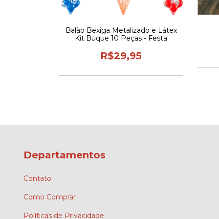
Pau
Balão Bexiga Metalizado e Látex
Kit Buque 10 Peças - Festa
90
R$29,95
Departamentos
Contato
Como Comprar
Políticas de Privacidade