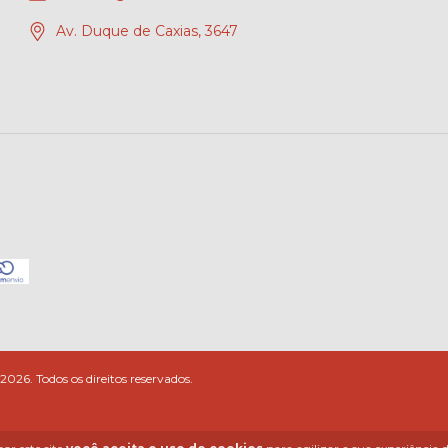
Av. Duque de Caxias, 3647
26. Todos os direitos reservados.