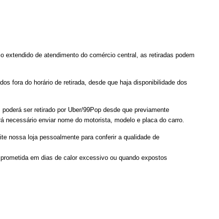
io extendido de atendimento do comércio central, as retiradas podem
s fora do horário de retirada, desde que haja disponibilidade dos
de, poderá ser retirado por Uber/99Pop desde que previamente
á necessário enviar nome do motorista, modelo e placa do carro.
ite nossa loja pessoalmente para conferir a qualidade de
mprometida em dias de calor excessivo ou quando expostos