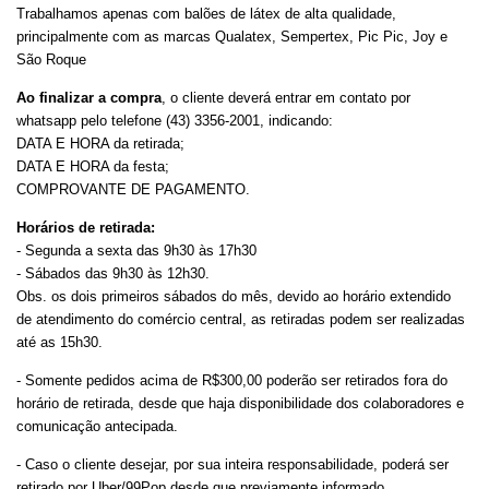
Trabalhamos apenas com balões de látex de alta qualidade,
principalmente com as marcas Qualatex, Sempertex, Pic Pic, Joy e
São Roque
Ao finalizar a compra
, o cliente deverá entrar em contato por
whatsapp pelo telefone (43) 3356-2001, indicando:
DATA E HORA da retirada;
DATA E HORA da festa;
COMPROVANTE DE PAGAMENTO.
Horários de retirada:
- Segunda a sexta das 9h30 às 17h30
- Sábados das 9h30 às 12h30.
Obs. os dois primeiros sábados do mês, devido ao horário extendido
de atendimento do comércio central, as retiradas podem ser realizadas
até as 15h30.
- Somente pedidos acima de R$300,00 poderão ser retirados fora do
horário de retirada, desde que haja disponibilidade dos colaboradores e
comunicação antecipada.
- Caso o cliente desejar, por sua inteira responsabilidade, poderá ser
retirado por Uber/99Pop desde que previamente informado