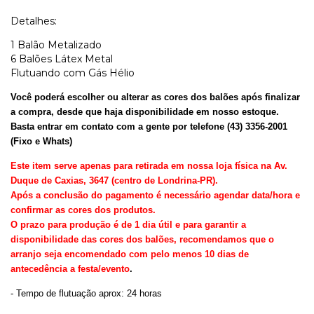
Detalhes:
1 Balão Metalizado
6 Balões Látex Metal
Flutuando com Gás Hélio
Você poderá escolher ou alterar as cores dos balões após finalizar
a compra, desde que haja disponibilidade em nosso estoque.
Basta entrar em contato com a gente por telefone (43) 3356-2001
(Fixo e Whats)
Este item serve apenas para retirada em nossa loja física na Av.
Duque de Caxias, 3647 (centro de Londrina-PR).
Após a conclusão do pagamento é necessário agendar data/hora e
confirmar as cores dos produtos.
O prazo para produção é de 1 dia útil e para garantir a
disponibilidade das cores dos balões, recomendamos que o
arranjo seja encomendado com pelo menos 10 dias de
antecedência a festa/evento
.
- Tempo de flutuação aprox: 24 horas