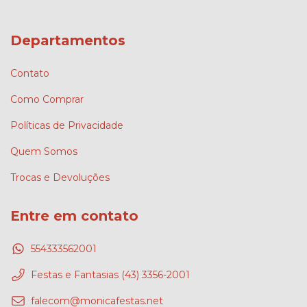
Departamentos
Contato
Como Comprar
Políticas de Privacidade
Quem Somos
Trocas e Devoluções
Entre em contato
554333562001
Festas e Fantasias (43) 3356-2001
falecom@monicafestas.net