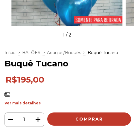
1
/
2
Início
>
BALÕES
>
Arranjos/Buquês
>
Buquê Tucano
Buquê Tucano
R$195,00
Ver mais detalhes