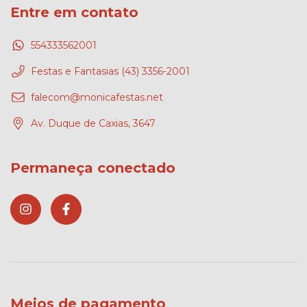
Entre em contato
554333562001
Festas e Fantasias (43) 3356-2001
falecom@monicafestas.net
Av. Duque de Caxias, 3647
Permaneça conectado
Meios de pagamento