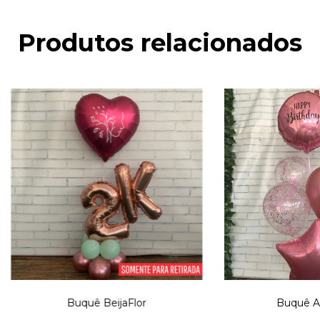
Produtos relacionados
Buquê BeijaFlor
Buquê A