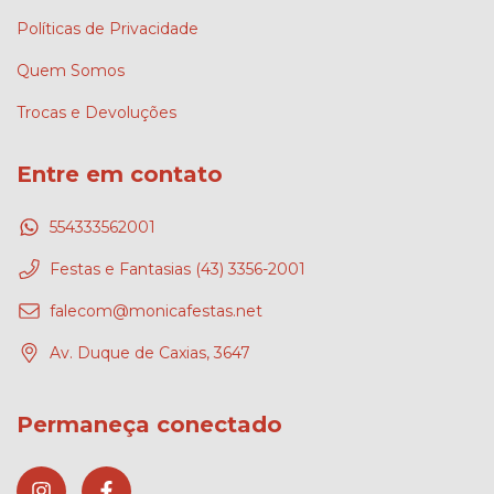
Políticas de Privacidade
Quem Somos
Trocas e Devoluções
Entre em contato
554333562001
Festas e Fantasias (43) 3356-2001
falecom@monicafestas.net
Av. Duque de Caxias, 3647
Permaneça conectado