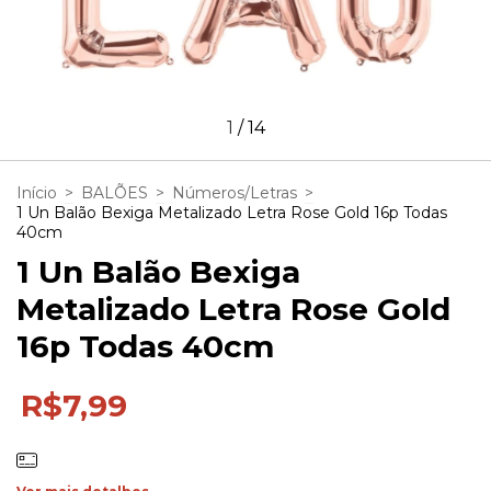
1
/
14
Início
>
BALÕES
>
Números/Letras
>
1 Un Balão Bexiga Metalizado Letra Rose Gold 16p Todas
40cm
1 Un Balão Bexiga
Metalizado Letra Rose Gold
16p Todas 40cm
R$7,99