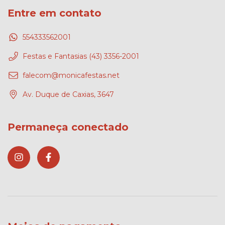
Entre em contato
554333562001
Festas e Fantasias (43) 3356-2001
falecom@monicafestas.net
Av. Duque de Caxias, 3647
Permaneça conectado